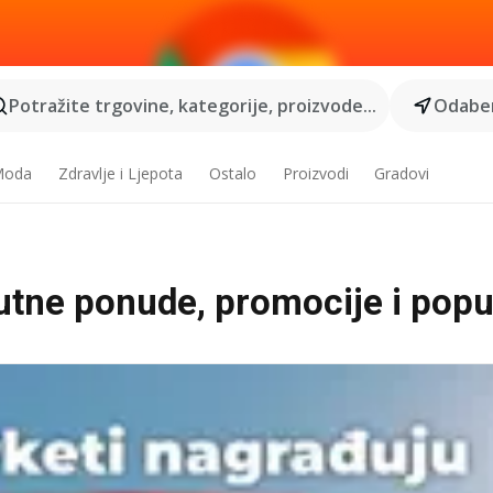
Potražite trgovine, kategorije, proizvode...
Odaber
 Moda
Zdravlje i Ljepota
Ostalo
Proizvodi
Gradovi
nutne ponude, promocije i popu