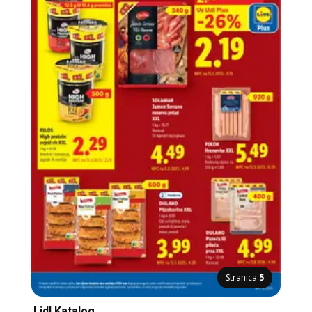
Stranica
5
Lidl Katalog