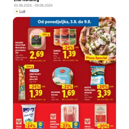
03.08.2026
-
09.08.2026
Lidl