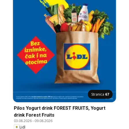
Stranica
67
Pilos Yogurt drink FOREST FRUITS, Yogurt
drink Forest Fruits
03.08.2026
-
09.08.2026
Lidl