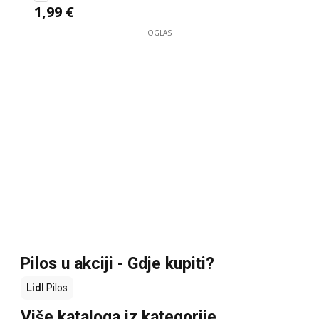
1,99 €
OGLAS
Pilos u akciji - Gdje kupiti?
Lidl
Pilos
Više kataloga iz kategorije