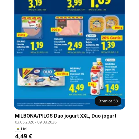
Stranica
53
MILBONA/PILOS Duo jogurt XXL, Duo jogurt
03.08.2026
-
09.08.2026
Lidl
4,49 €