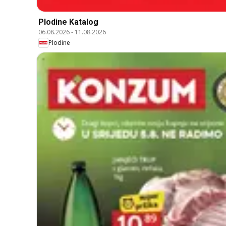
Plodine Katalog
06.08.2026
-
11.08.2026
Plodine