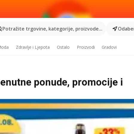
Potražite trgovine, kategorije, proizvode...
Odaber
 Moda
Zdravlje i Ljepota
Ostalo
Proizvodi
Gradovi
trenutne ponude, promocije i