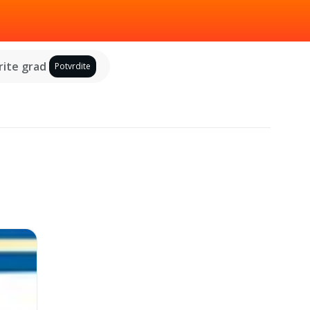
ite grad
Potvrdite