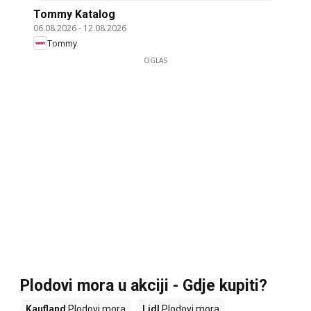
Tommy Katalog
06.08.2026
-
12.08.2026
Tommy
OGLAS
Plodovi mora u akciji - Gdje kupiti?
Kaufland
Plodovi mora
Lidl
Plodovi mora