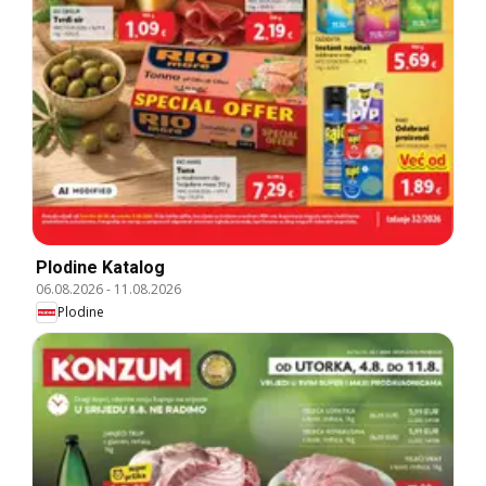
Plodine Katalog
06.08.2026
-
11.08.2026
Plodine