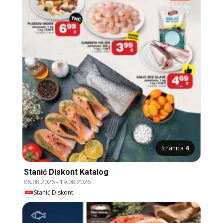
Stranica
4
Stanić Diskont Katalog
06.08.2026
-
19.08.2026
Stanić Diskont