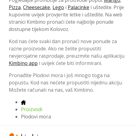
Pogledajte promocije za proizvode poput
Mango
,
Pizza
,
Cheesecake
,
Lego
i
Palacinke
i uštedite. Prije
kupovine uvijek provjerite letke i uštedite. Na web
stranici Kimbino pronaći ćete najbolje ponude
dostupne tijekom Kolovoz.
Kod nas ćete svaki dan pronaći nove ponude za
razne proizvode. Ako ne želite propustiti
nevjerojatne rasprodaje, preuzmite našu aplikaciju
Kimbino app
i uvijek ćete biti informirani.
Pronađite Plodovi mora i još mnogo toga na
popustu. Kod nas nećete propustiti nijednu akciju.
Možete računati na nas, vaš Kimbino.
Proizvodi
Plodovi mora