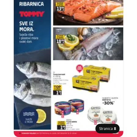
Stranica
8