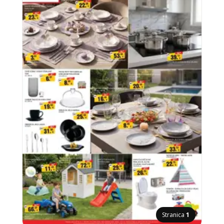
Stranica
1