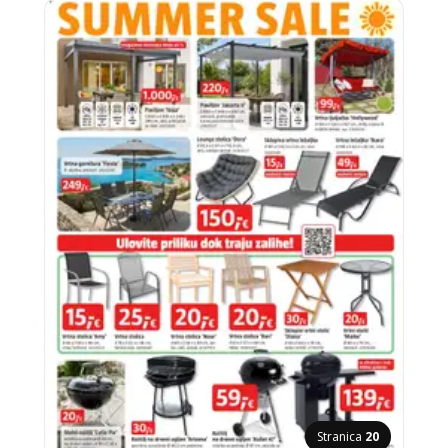
Stranica
20