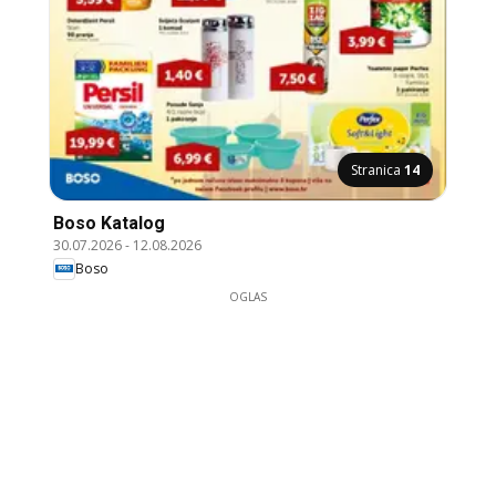
Stranica
14
Boso Katalog
30.07.2026
-
12.08.2026
Boso
OGLAS