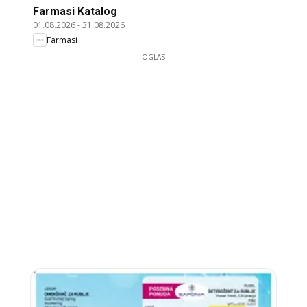
Farmasi Katalog
01.08.2026
-
31.08.2026
Farmasi
OGLAS