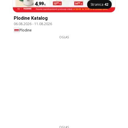
Stranica
42
Plodine Katalog
06.08.2026
-
11.08.2026
Plodine
OGLAS
OGLAS