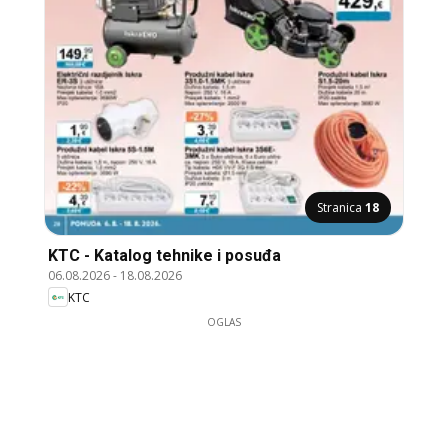
Stranica
18
KTC - Katalog tehnike i posuđa
06.08.2026
-
18.08.2026
KTC
OGLAS