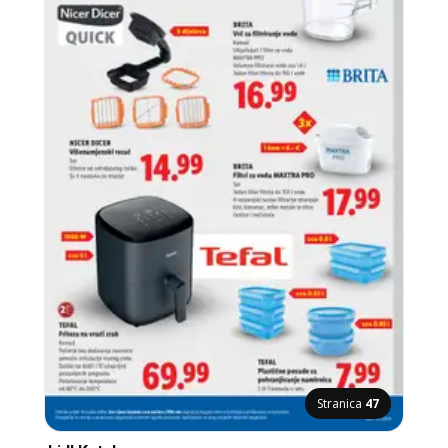
Stranica
47