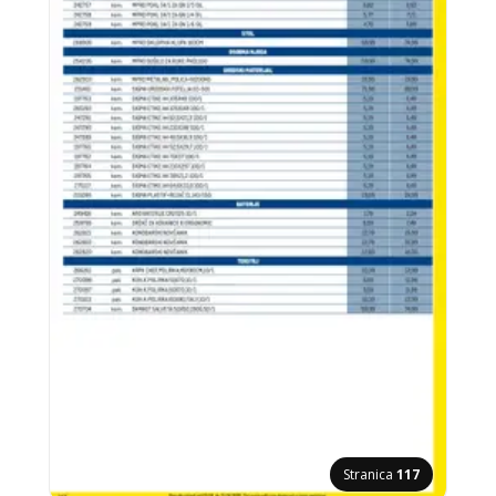
Stranica
117