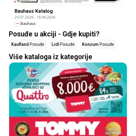
Bauhaus Katalog
29.07.2026
-
18.08.2026
Bauhaus
Posuđe u akciji - Gdje kupiti?
Kaufland
Posuđe
Lidl
Posuđe
Konzum
Posuđe
Više kataloga iz kategorije