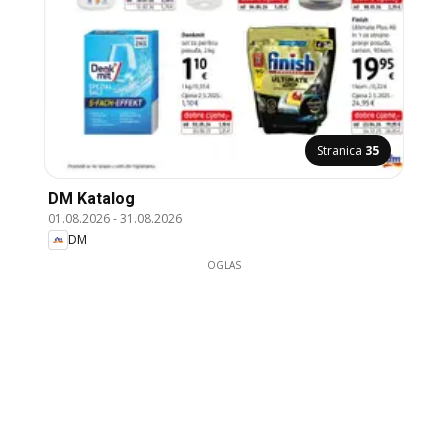
Stranica
35
DM Katalog
01.08.2026
-
31.08.2026
DM
OGLAS