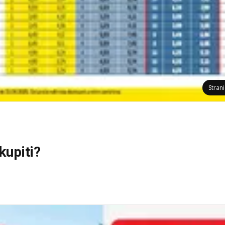
Stran
kupiti?