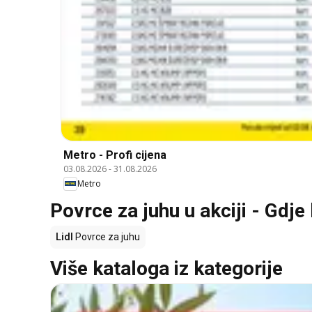
Metro - Profi cijena
03.08.2026
-
31.08.2026
Metro
Povrce za juhu u akciji - Gdje 
Lidl
Povrce za juhu
Više kataloga iz kategorije