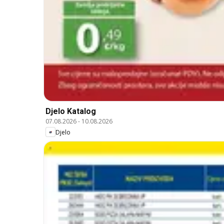
Djelo Katalog
07.08.2026
-
10.08.2026
Djelo