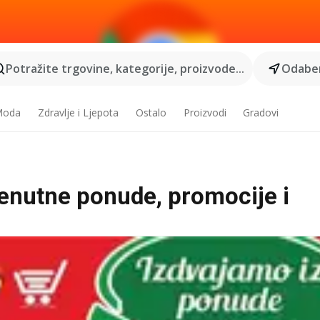
Potražite trgovine, kategorije, proizvode...
Odaber
 Moda
Zdravlje i Ljepota
Ostalo
Proizvodi
Gradovi
renutne ponude, promocije i