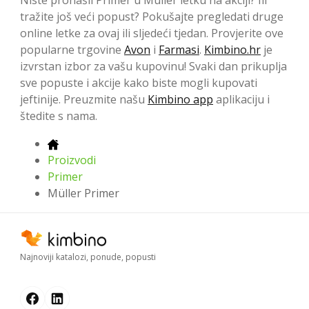
tražite još veći popust? Pokušajte pregledati druge
online letke za ovaj ili sljedeći tjedan. Provjerite ove
popularne trgovine
Avon
i
Farmasi
.
Kimbino.hr
je
izvrstan izbor za vašu kupovinu! Svaki dan prikuplja
sve popuste i akcije kako biste mogli kupovati
jeftinije. Preuzmite našu
Kimbino app
aplikaciju i
štedite s nama.
Proizvodi
Primer
Müller Primer
Najnoviji katalozi, ponude, popusti