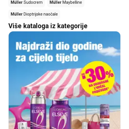
Müller
Sudocrem
Müller
Maybelline
Müller
Dioptrijske naočale
Više kataloga iz kategorije