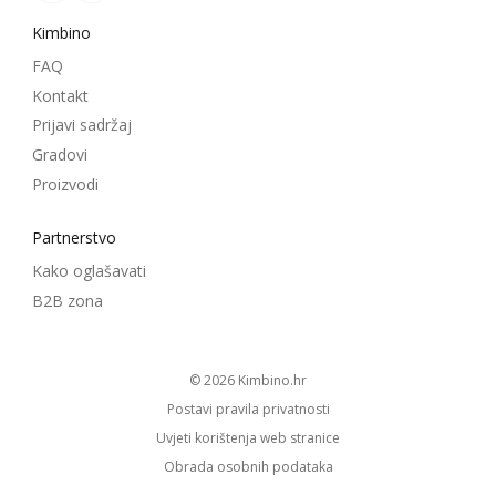
Kimbino
FAQ
Kontakt
Prijavi sadržaj
Gradovi
Proizvodi
Partnerstvo
Kako oglašavati
B2B zona
© 2026
kimbino.hr
Postavi pravila privatnosti
Uvjeti korištenja web stranice
Obrada osobnih podataka