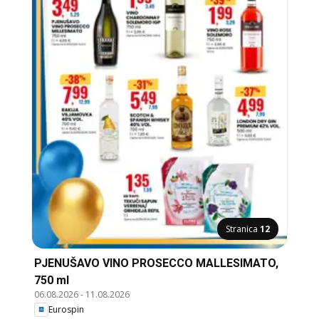
Stranica
12
PJENUŠAVO VINO PROSECCO MALLESIMATO,
750 ml
06.08.2026
-
11.08.2026
Eurospin