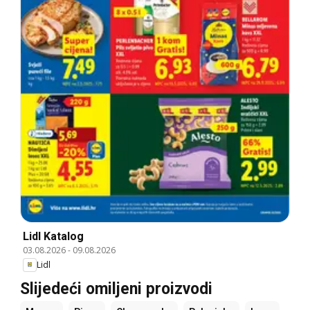
Lidl Katalog
03.08.2026
-
09.08.2026
Lidl
Slijedeći omiljeni proizvodi