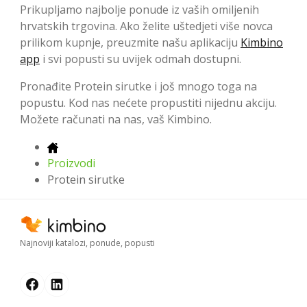
Prikupljamo najbolje ponude iz vaših omiljenih
hrvatskih trgovina. Ako želite uštedjeti više novca
prilikom kupnje, preuzmite našu aplikaciju
Kimbino
app
i svi popusti su uvijek odmah dostupni.
Pronađite Protein sirutke i još mnogo toga na
popustu. Kod nas nećete propustiti nijednu akciju.
Možete računati na nas, vaš Kimbino.
Proizvodi
Protein sirutke
Najnoviji katalozi, ponude, popusti