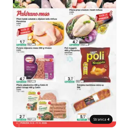
Stranica
4