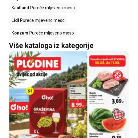
Kaufland
Pureće mljeveno meso
Lidl
Pureće mljeveno meso
Konzum
Pureće mljeveno meso
Više kataloga iz kategorije