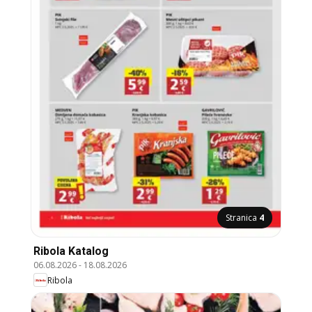
Stranica
4
Ribola Katalog
06.08.2026
-
18.08.2026
Ribola