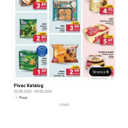
Stranica
9
Pivac Katalog
03.08.2026
-
09.08.2026
Pivac
OGLAS