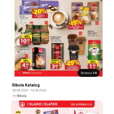
Stranica
14
Ribola Katalog
06.08.2026
-
18.08.2026
Ribola