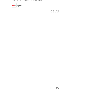
04.08.2026
-
11.08.2026
Spar
OGLAS
OGLAS