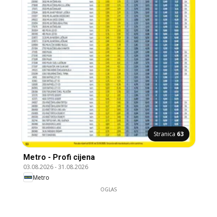
Stranica
63
Metro - Profi cijena
03.08.2026
-
31.08.2026
Metro
OGLAS