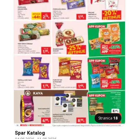
Stranica
18
Spar Katalog