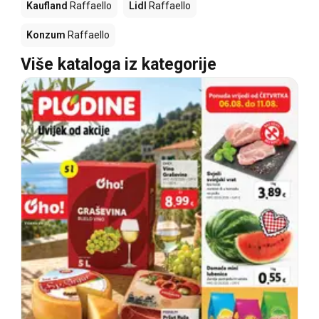
Kaufland
Raffaello
Lidl
Raffaello
Konzum
Raffaello
Više kataloga iz kategorije