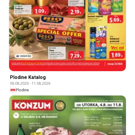
Plodine Katalog
06.08.2026
-
11.08.2026
Plodine