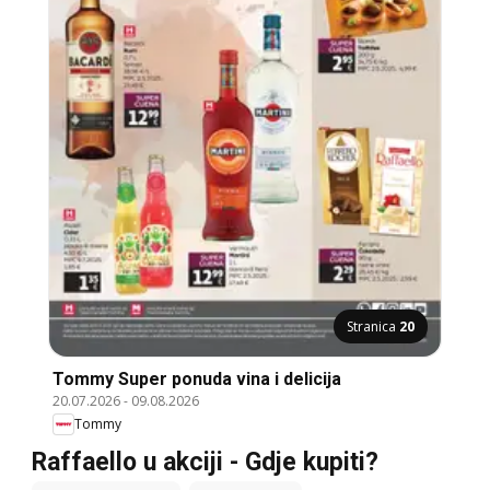
Stranica
20
Tommy Super ponuda vina i delicija
20.07.2026
-
09.08.2026
Tommy
Raffaello u akciji - Gdje kupiti?