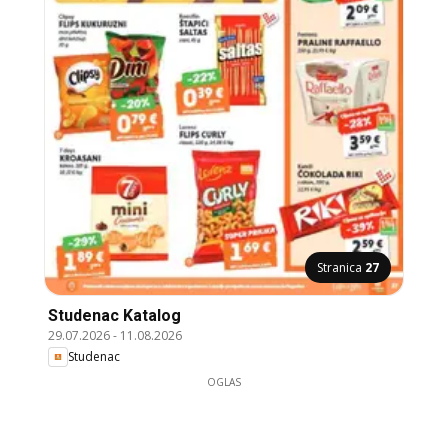
Stranica
27
Studenac Katalog
29.07.2026
-
11.08.2026
Studenac
OGLAS