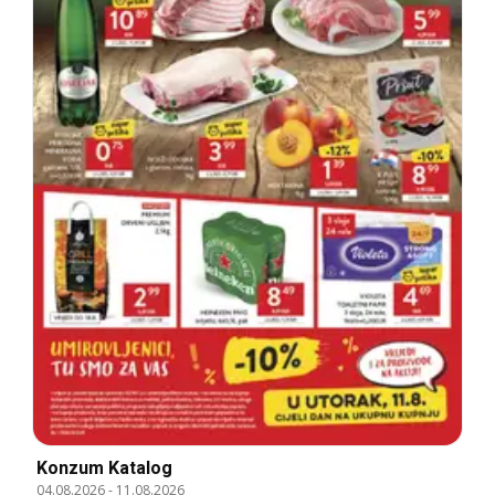
Konzum Katalog
04.08.2026
-
11.08.2026