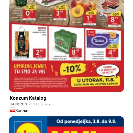
Konzum Katalog
04.08.2026
-
11.08.2026
Konzum