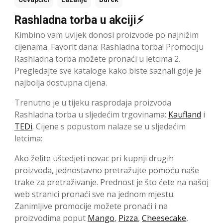
Rashladna torba u akciji⚡
Kimbino vam uvijek donosi proizvode po najnižim
cijenama. Favorit dana: Rashladna torba! Promociju
Rashladna torba možete pronaći u letcima 2.
Pregledajte sve kataloge kako biste saznali gdje je
najbolja dostupna cijena.
Trenutno je u tijeku rasprodaja proizvoda
Rashladna torba u sljedećim trgovinama:
Kaufland
i
TEDi
. Cijene s popustom nalaze se u sljedećim
letcima:
Ako želite uštedjeti novac pri kupnji drugih
proizvoda, jednostavno pretražujte pomoću naše
trake za pretraživanje. Prednost je što ćete na našoj
web stranici pronaći sve na jednom mjestu.
Zanimljive promocije možete pronaći i na
proizvodima poput
Mango
,
Pizza
,
Cheesecake
,