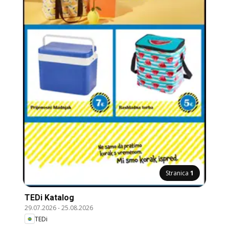
Stranica
1
TEDi Katalog
29.07.2026
-
25.08.2026
TEDi