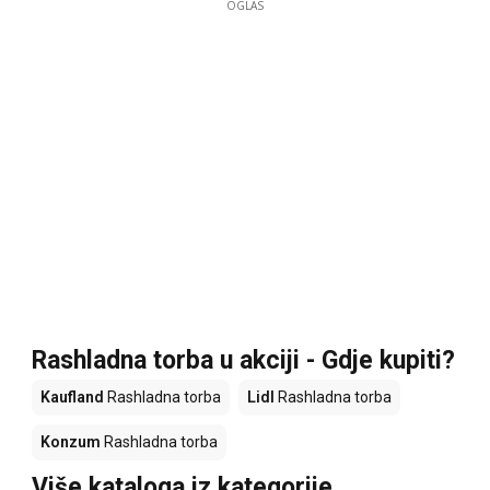
OGLAS
Rashladna torba u akciji - Gdje kupiti?
Kaufland
Rashladna torba
Lidl
Rashladna torba
Konzum
Rashladna torba
Više kataloga iz kategorije