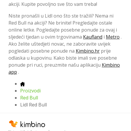
akciji. Kupite povoljno sve što vam treba!
Niste pronašli u Lidl ono što ste tražili? Nema ni
Red Bull na akciji? Ne brinite! Pregledajte ostale
online letke. Pogledajte posebne ponude za ovaj i
sljedeći tjedan u ovim trgovinama
Kaufland
i
Metro
.
Ako želite uštedjeti novac, ne zaboravite uvijek
pogledati posebne ponude na
Kimbino.hr
prije
odlaska u kupovinu. Kako biste imali sve posebne
ponude pri ruci, preuzmite našu aplikaciju
Kimbino
app
.
Proizvodi
Red Bull
Lidl Red Bull