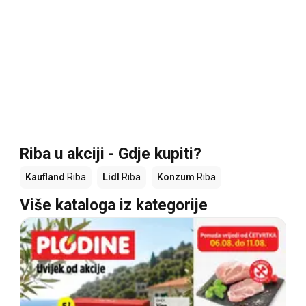
Riba u akciji - Gdje kupiti?
Kaufland
Riba
Lidl
Riba
Konzum
Riba
Više kataloga iz kategorije