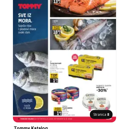
Stranica
8
Tommy Katalog