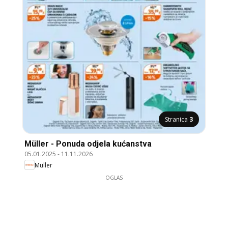
Stranica
3
Müller - Ponuda odjela kućanstva
05.01.2025
-
11.11.2026
Müller
OGLAS