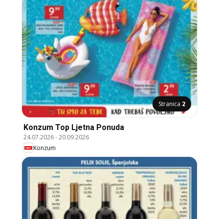
Stranica
2
Konzum Top Ljetna Ponuda
24.07.2026
-
20.09.2026
Konzum