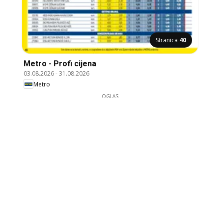
Stranica
40
Metro - Profi cijena
03.08.2026
-
31.08.2026
Metro
OGLAS