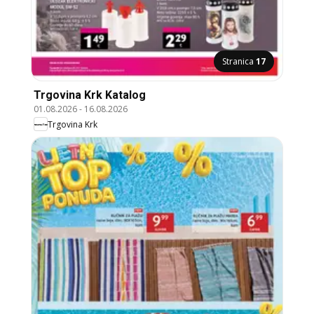
Stranica
17
Trgovina Krk Katalog
01.08.2026
-
16.08.2026
Trgovina Krk