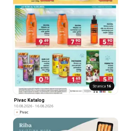
Stranica
16
Pivac Katalog
10.08.2026
-
16.08.2026
Pivac