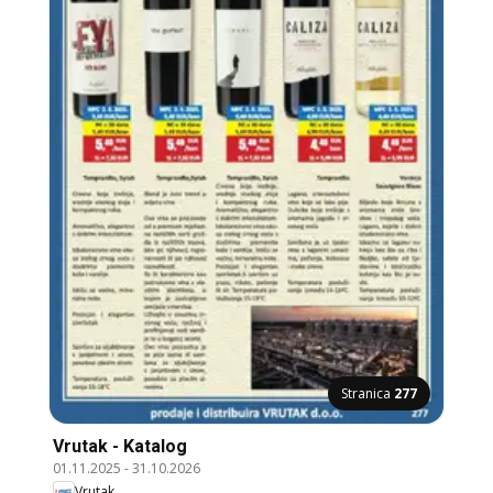
Stranica
277
Vrutak - Katalog
01.11.2025
-
31.10.2026
Vrutak