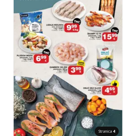
Stranica
4