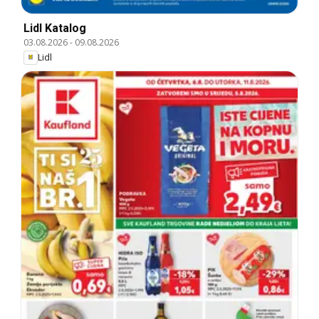
Lidl Katalog
03.08.2026
-
09.08.2026
Lidl