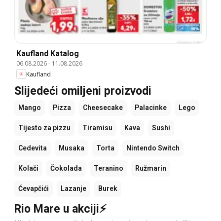
Kaufland Katalog
06.08.2026
-
11.08.2026
Kaufland
Slijedeći omiljeni proizvodi
Mango
Pizza
Cheesecake
Palacinke
Lego
Tijesto za pizzu
Tiramisu
Kava
Sushi
Cedevita
Musaka
Torta
Nintendo Switch
Kolači
Čokolada
Teranino
Ružmarin
Ćevapčići
Lazanje
Burek
Rio Mare u akciji⚡