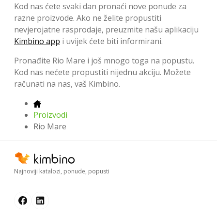
Kod nas ćete svaki dan pronaći nove ponude za
razne proizvode. Ako ne želite propustiti
nevjerojatne rasprodaje, preuzmite našu aplikaciju
Kimbino app
i uvijek ćete biti informirani.
Pronađite Rio Mare i još mnogo toga na popustu.
Kod nas nećete propustiti nijednu akciju. Možete
računati na nas, vaš Kimbino.
Proizvodi
Rio Mare
Najnoviji katalozi, ponude, popusti