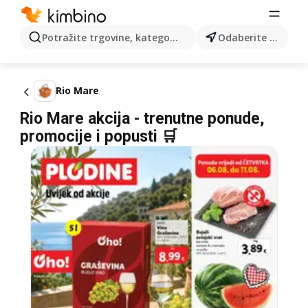
Potražite trgovine, kategorije, proizvode...
Odaberite grad
Rio Mare
Rio Mare akcija - trenutne ponude,
promocije i popusti 🛒