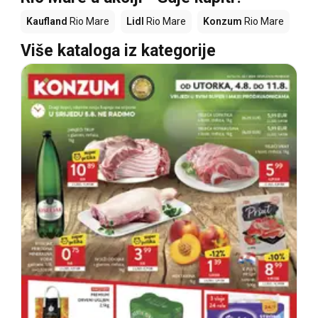
Kaufland
Rio Mare
Lidl
Rio Mare
Konzum
Rio Mare
Više kataloga iz kategorije