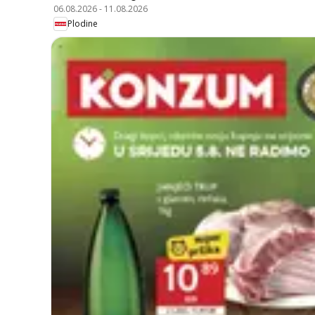
06.08.2026
-
11.08.2026
Plodine