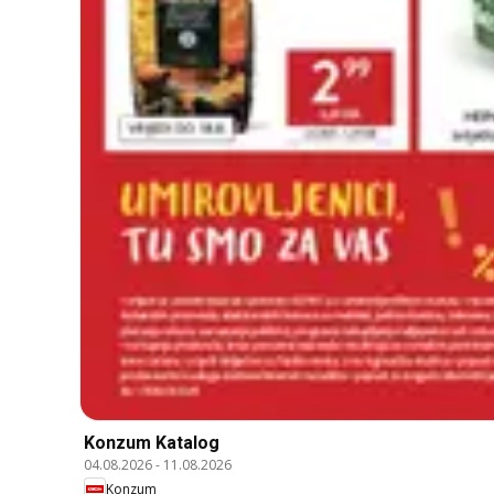
Konzum Katalog
04.08.2026
-
11.08.2026
Konzum