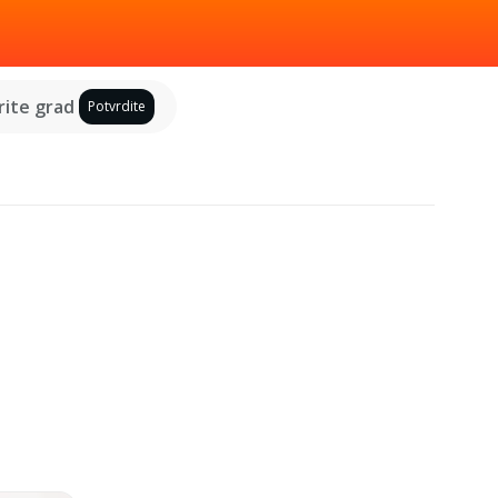
ite grad
Potvrdite