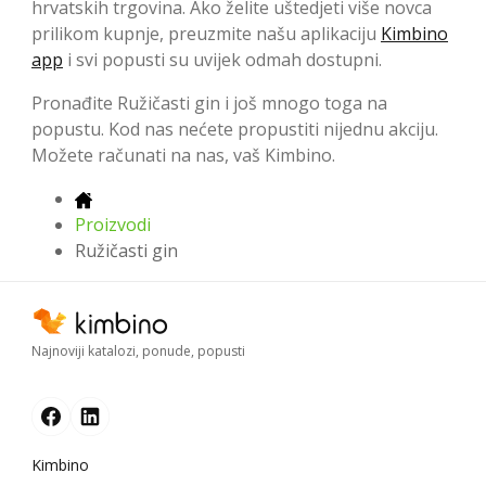
hrvatskih trgovina. Ako želite uštedjeti više novca
prilikom kupnje, preuzmite našu aplikaciju
Kimbino
app
i svi popusti su uvijek odmah dostupni.
Pronađite Ružičasti gin i još mnogo toga na
popustu. Kod nas nećete propustiti nijednu akciju.
Možete računati na nas, vaš Kimbino.
Proizvodi
Ružičasti gin
Najnoviji katalozi, ponude, popusti
Kimbino