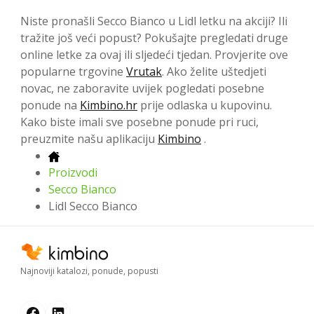
Niste pronašli Secco Bianco u Lidl letku na akciji? Ili
tražite još veći popust? Pokušajte pregledati druge
online letke za ovaj ili sljedeći tjedan. Provjerite ove
popularne trgovine
Vrutak
. Ako želite uštedjeti
novac, ne zaboravite uvijek pogledati posebne
ponude na
Kimbino.hr
prije odlaska u kupovinu.
Kako biste imali sve posebne ponude pri ruci,
preuzmite našu aplikaciju
Kimbino
.
Proizvodi
Secco Bianco
Lidl Secco Bianco
Najnoviji katalozi, ponude, popusti