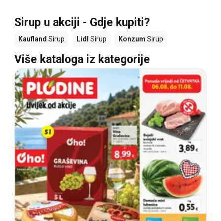
Sirup u akciji - Gdje kupiti?
Kaufland
Sirup
Lidl
Sirup
Konzum
Sirup
Više kataloga iz kategorije