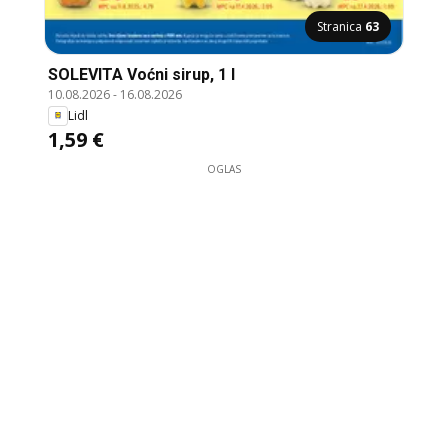
Stranica
63
SOLEVITA Voćni sirup, 1 l
10.08.2026
-
16.08.2026
Lidl
1,59 €
OGLAS