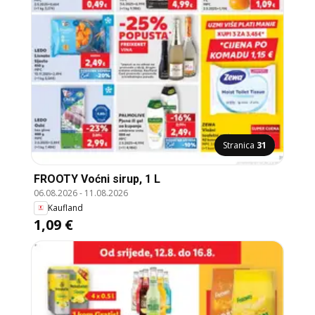
Stranica
31
FROOTY Voćni sirup, 1 L
06.08.2026
-
11.08.2026
Kaufland
1,09 €