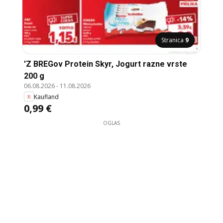
Stranica
9
'Z BREGov Protein Skyr, Jogurt razne vrste
200 g
06.08.2026
-
11.08.2026
Kaufland
0,99 €
OGLAS