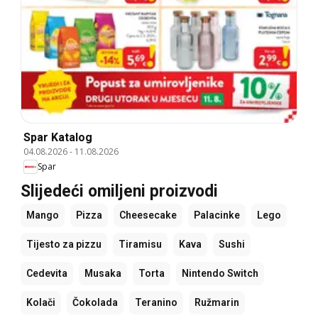
Spar Katalog
04.08.2026
-
11.08.2026
Spar
Slijedeći omiljeni proizvodi
Mango
Pizza
Cheesecake
Palacinke
Lego
Tijesto za pizzu
Tiramisu
Kava
Sushi
Cedevita
Musaka
Torta
Nintendo Switch
Kolači
Čokolada
Teranino
Ružmarin