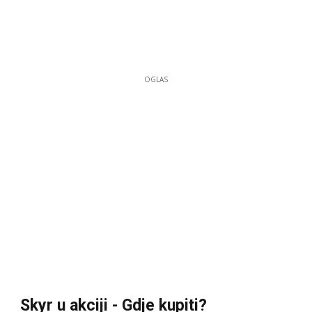
OGLAS
Skyr u akciji - Gdje kupiti?