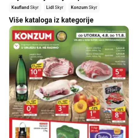
Kaufland
Skyr
Lidl
Skyr
Konzum
Skyr
Više kataloga iz kategorije