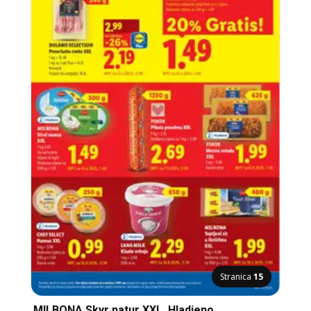
Stranica
15
MILBONA Skyr natur XXL, Hladjeno