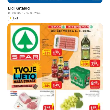
Lidl Katalog
03.08.2026
-
09.08.2026
Lidl