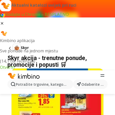
Aktualni katalozi uvijek pri ruci
Dodajte u Chrome – BESPLATNO
Kimbino aplikacija
Skyr
Sve ponude na jednom mjestu
Skyr akcija - trenutne ponude,
(14,1 tis. recenzija)
promocije i popusti 🛒
Otvoriti
Potražite trgovine, kategorije, proizvode...
Odaberite grad