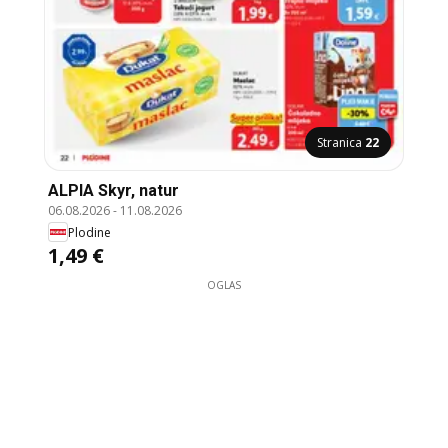
Stranica
22
ALPIA Skyr, natur
06.08.2026
-
11.08.2026
Plodine
1,49 €
OGLAS