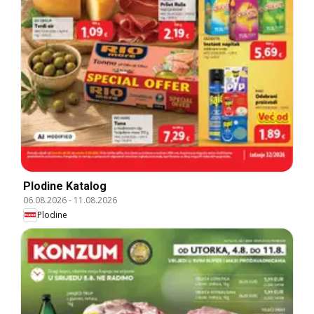
Plodine Katalog
06.08.2026
-
11.08.2026
Plodine