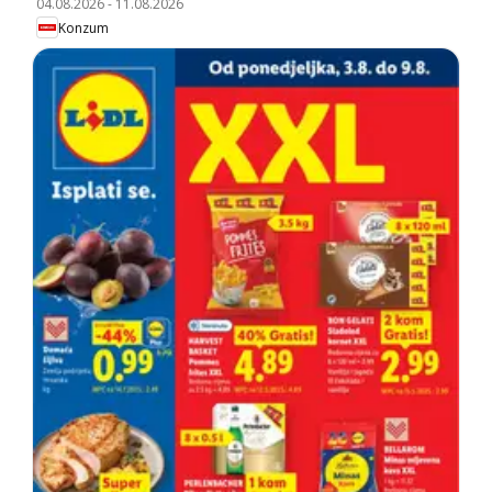
04.08.2026
-
11.08.2026
Konzum