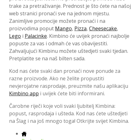
trake za pretraživanje. Prednost je što ćete na našoj
web stranici pronaći sve na jednom mjestu.
Zanimljive promocije možete pronaći i na
proizvodima poput
Mango
,
Pizza
,
Cheesecake
,
Lego
i
Palacinke
. Kimbino će uvijek pronaći najbolje
popuste za vas i odmah će vas obavijestiti.
Zahvaljujući Kimbinu možete uštedjeti svaki tjedan.
Pretplatite se na naš bilten sada.
Kod nas ćete svaki dan pronaći nove ponude za
razne proizvode. Ako ne želite propustiti
nevjerojatne rasprodaje, preuzmite našu aplikaciju
Kimbino app
i uvijek ćete biti informirani.
Čarobne riječi koje voli svaki ljubitelj Kimbina:
popust, rasprodaja i ušteda. Kod nas ćete uštedjeti
na Šlag i na još mnogo toga! Otkrijte svijet Kimbina.