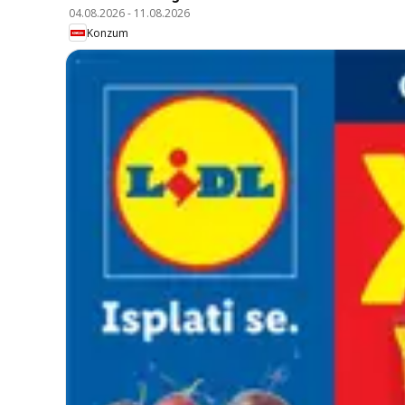
04.08.2026
-
11.08.2026
Konzum