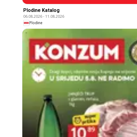
Plodine Katalog
06.08.2026
-
11.08.2026
Plodine