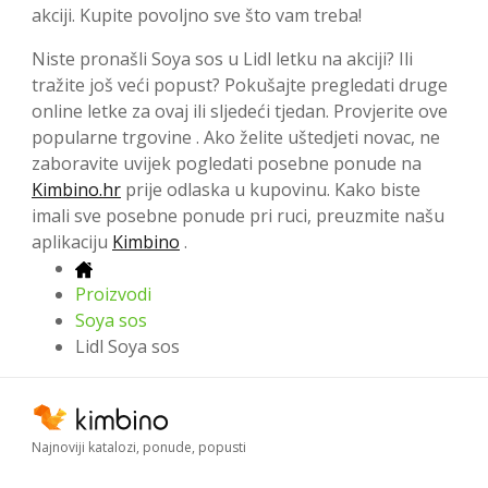
akciji. Kupite povoljno sve što vam treba!
Niste pronašli Soya sos u Lidl letku na akciji? Ili
tražite još veći popust? Pokušajte pregledati druge
online letke za ovaj ili sljedeći tjedan. Provjerite ove
popularne trgovine . Ako želite uštedjeti novac, ne
zaboravite uvijek pogledati posebne ponude na
Kimbino.hr
prije odlaska u kupovinu. Kako biste
imali sve posebne ponude pri ruci, preuzmite našu
aplikaciju
Kimbino
.
Proizvodi
Soya sos
Lidl Soya sos
Najnoviji katalozi, ponude, popusti