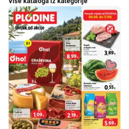
Više kataloga iz kategorije