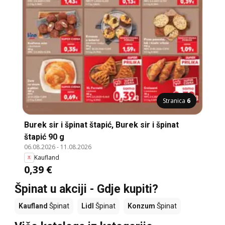
Stranica
6
Burek sir i špinat štapić, Burek sir i špinat
štapić 90 g
06.08.2026
-
11.08.2026
Kaufland
0,39 €
Špinat u akciji - Gdje kupiti?
Kaufland
Špinat
Lidl
Špinat
Konzum
Špinat