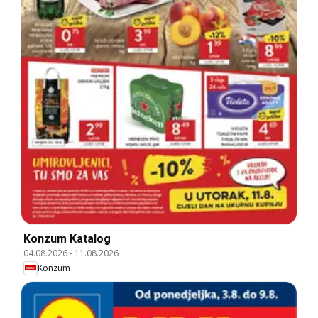
Konzum Katalog
04.08.2026
-
11.08.2026
Konzum