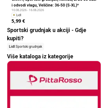
i odvodi vlagu, Veličine: 36-50 (S-XL)*
10.08.2026
-
16.08.2026
Lidl
5,99 €
Sportski grudnjak u akciji - Gdje
kupiti?
Lidl
Sportski grudnjak
Više kataloga iz kategorije