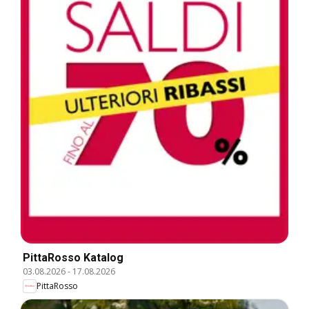
PittaRosso Katalog
03.08.2026
-
17.08.2026
PittaRosso