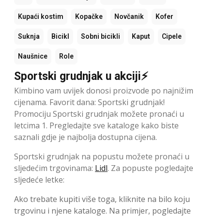
Kupaći kostim
Kopačke
Novčanik
Kofer
Suknja
Bicikl
Sobni bicikli
Kaput
Cipele
Naušnice
Role
Sportski grudnjak u akciji⚡
Kimbino vam uvijek donosi proizvode po najnižim
cijenama. Favorit dana: Sportski grudnjak!
Promociju Sportski grudnjak možete pronaći u
letcima 1. Pregledajte sve kataloge kako biste
saznali gdje je najbolja dostupna cijena.
Sportski grudnjak na popustu možete pronaći u
sljedećim trgovinama:
Lidl
. Za popuste pogledajte
sljedeće letke:
Ako trebate kupiti više toga, kliknite na bilo koju
trgovinu i njene kataloge. Na primjer, pogledajte