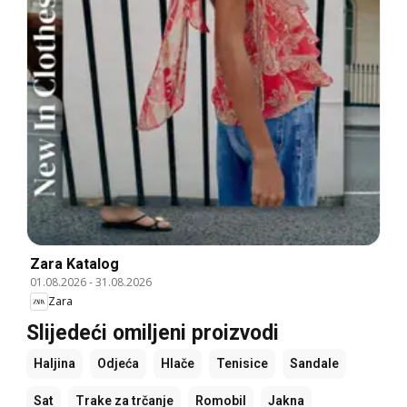
Zara Katalog
01.08.2026
-
31.08.2026
Zara
Slijedeći omiljeni proizvodi
Haljina
Odjeća
Hlače
Tenisice
Sandale
Sat
Trake za trčanje
Romobil
Jakna