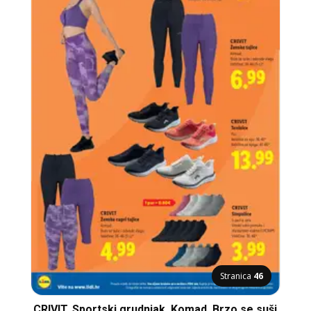
Stranica
46
CRIVIT, Sportski grudnjak, Komad, Brzo se suši