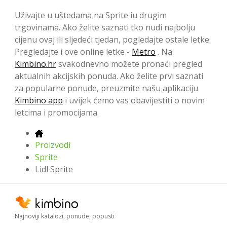
Uživajte u uštedama na Sprite iu drugim
trgovinama. Ako želite saznati tko nudi najbolju
cijenu ovaj ili sljedeći tjedan, pogledajte ostale letke.
Pregledajte i ove online letke -
Metro
. Na
Kimbino.hr
svakodnevno možete pronaći pregled
aktualnih akcijskih ponuda. Ako želite prvi saznati
za popularne ponude, preuzmite našu aplikaciju
Kimbino app
i uvijek ćemo vas obavijestiti o novim
letcima i promocijama.
Proizvodi
Sprite
Lidl Sprite
Najnoviji katalozi, ponude, popusti