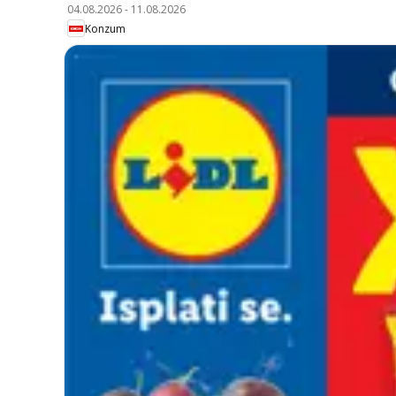
04.08.2026
-
11.08.2026
Konzum