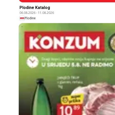
Plodine Katalog
06.08.2026
-
11.08.2026
Plodine