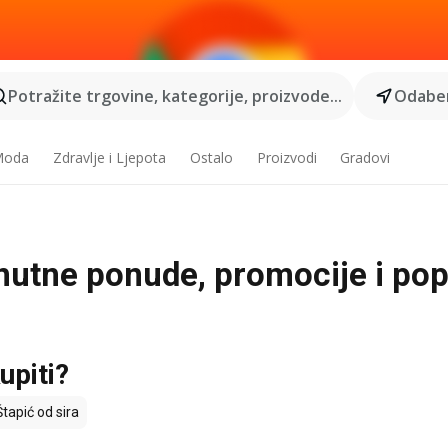
Potražite trgovine, kategorije, proizvode...
Odaber
 Moda
Zdravlje i Ljepota
Ostalo
Proizvodi
Gradovi
renutne ponude, promocije i pop
upiti?
tapić od sira