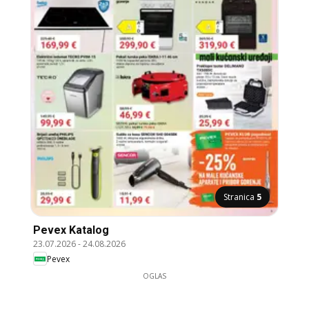
Stranica
5
Pevex Katalog
23.07.2026
-
24.08.2026
Pevex
OGLAS