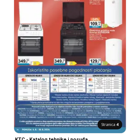
Stranica
4
KTC - Katalog tehnike i posuđa