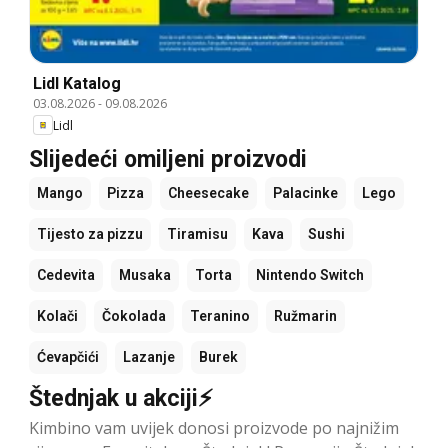
Lidl Katalog
03.08.2026
-
09.08.2026
Lidl
Slijedeći omiljeni proizvodi
Mango
Pizza
Cheesecake
Palacinke
Lego
Tijesto za pizzu
Tiramisu
Kava
Sushi
Cedevita
Musaka
Torta
Nintendo Switch
Kolači
Čokolada
Teranino
Ružmarin
Ćevapčići
Lazanje
Burek
Štednjak u akciji⚡
Kimbino vam uvijek donosi proizvode po najnižim