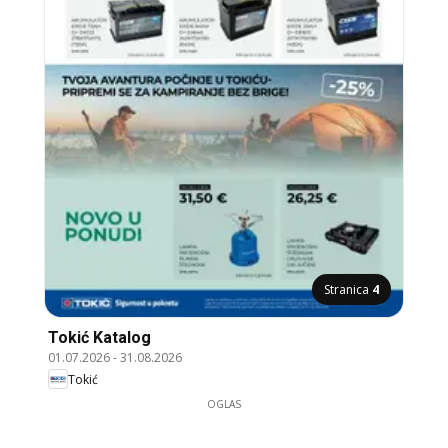
Stranica
4
Tokić Katalog
01.07.2026
-
31.08.2026
Tokić
OGLAS