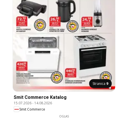
Stranica
9
Smit Commerce Katalog
15.07.2026
-
14.08.2026
Smit Commerce
OGLAS