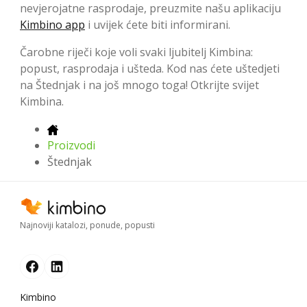
nevjerojatne rasprodaje, preuzmite našu aplikaciju
Kimbino app
i uvijek ćete biti informirani.
Čarobne riječi koje voli svaki ljubitelj Kimbina:
popust, rasprodaja i ušteda. Kod nas ćete uštedjeti
na Štednjak i na još mnogo toga! Otkrijte svijet
Kimbina.
Proizvodi
Štednjak
Najnoviji katalozi, ponude, popusti
Kimbino