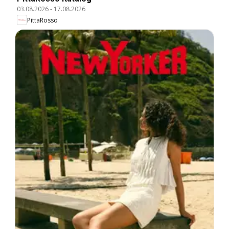
03.08.2026
-
17.08.2026
PittaRosso