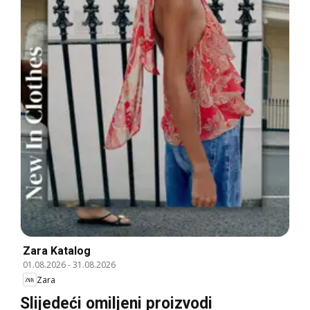
Zara Katalog
01.08.2026
-
31.08.2026
Zara
Slijedeći omiljeni proizvodi