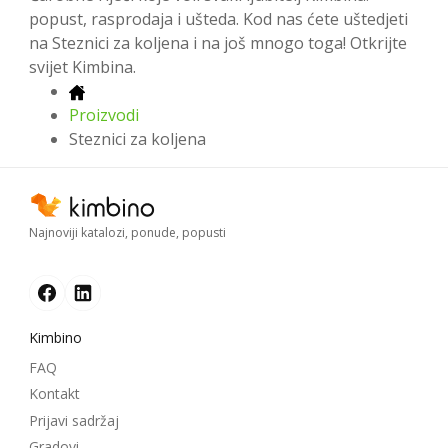
popust, rasprodaja i ušteda. Kod nas ćete uštedjeti
na Steznici za koljena i na još mnogo toga! Otkrijte
svijet Kimbina.
Proizvodi
Steznici za koljena
Najnoviji katalozi, ponude, popusti
Kimbino
FAQ
Kontakt
Prijavi sadržaj
Gradovi