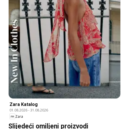
Zara Katalog
01.08.2026
-
31.08.2026
Zara
Slijedeći omiljeni proizvodi