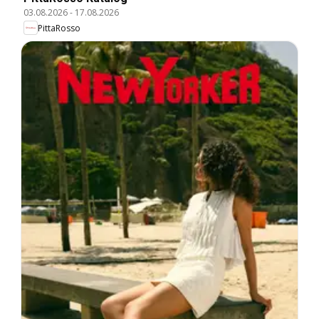
03.08.2026
-
17.08.2026
PittaRosso