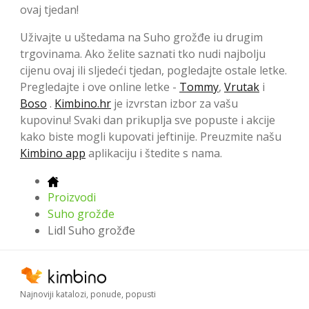
ovaj tjedan!
Uživajte u uštedama na Suho grožđe iu drugim
trgovinama. Ako želite saznati tko nudi najbolju
cijenu ovaj ili sljedeći tjedan, pogledajte ostale letke.
Pregledajte i ove online letke -
Tommy
,
Vrutak
i
Boso
.
Kimbino.hr
je izvrstan izbor za vašu
kupovinu! Svaki dan prikuplja sve popuste i akcije
kako biste mogli kupovati jeftinije. Preuzmite našu
Kimbino app
aplikaciju i štedite s nama.
Proizvodi
Suho grožđe
Lidl Suho grožđe
Najnoviji katalozi, ponude, popusti