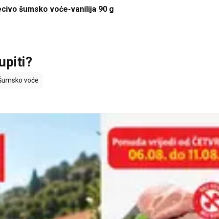
ecivo šumsko voće-vanilija 90 g
upiti?
umsko voće