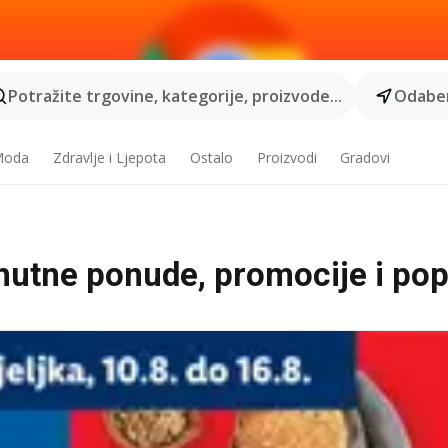
Potražite trgovine, kategorije, proizvode...
Odaber
 Moda
Zdravlje i Ljepota
Ostalo
Proizvodi
Gradovi
nutne ponude, promocije i pop