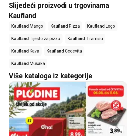
Slijedeći proizvodi u trgovinama
Kaufland
Kaufland
Mango
Kaufland
Pizza
Kaufland
Lego
Kaufland
Tijesto za pizzu
Kaufland
Tiramisu
Kaufland
Kava
Kaufland
Cedevita
Kaufland
Musaka
Više kataloga iz kategorije