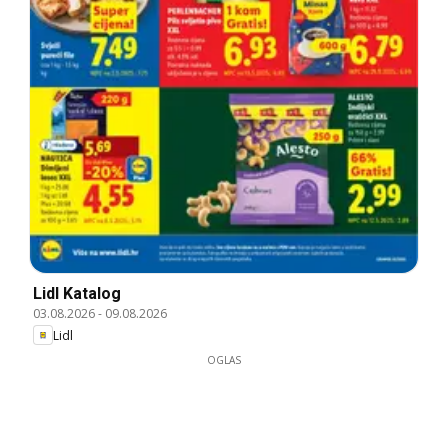
Lidl Katalog
03.08.2026
-
09.08.2026
Lidl
OGLAS