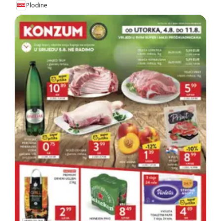
Plodine