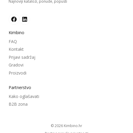
Najnoviji katalozi, ponude, popusti
Kimbino
FAQ
Kontakt
Prijavi sadržaj
Gradovi
Proizvodi
Partnerstvo
Kako oglašavati
B2B zona
© 2026
kimbino.hr