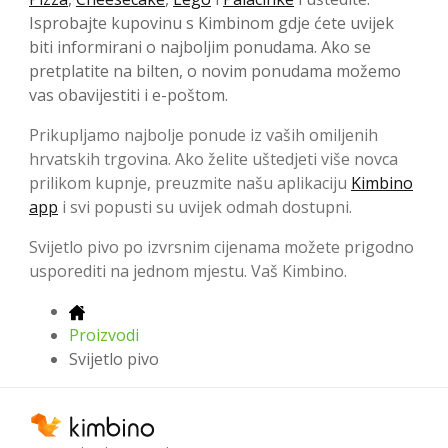
Isprobajte kupovinu s Kimbinom gdje ćete uvijek
biti informirani o najboljim ponudama. Ako se
pretplatite na bilten, o novim ponudama možemo
vas obavijestiti i e-poštom.
Prikupljamo najbolje ponude iz vaših omiljenih
hrvatskih trgovina. Ako želite uštedjeti više novca
prilikom kupnje, preuzmite našu aplikaciju
Kimbino
app
i svi popusti su uvijek odmah dostupni.
Svijetlo pivo po izvrsnim cijenama možete prigodno
usporediti na jednom mjestu. Vaš Kimbino.
Proizvodi
Svijetlo pivo