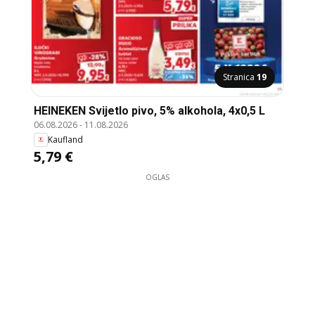
Stranica
19
HEINEKEN Svijetlo pivo, 5% alkohola, 4x0,5 L
06.08.2026
-
11.08.2026
Kaufland
5,79 €
OGLAS