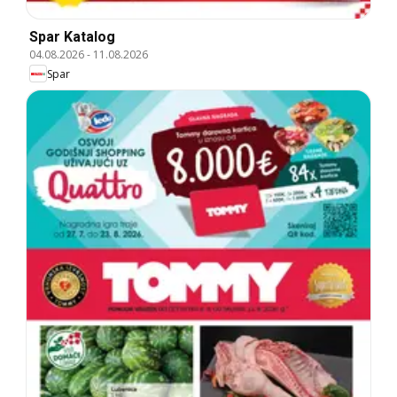
Spar Katalog
04.08.2026
-
11.08.2026
Spar