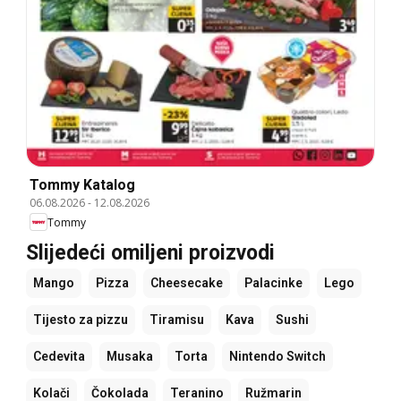
Tommy Katalog
06.08.2026
-
12.08.2026
Tommy
Slijedeći omiljeni proizvodi
Mango
Pizza
Cheesecake
Palacinke
Lego
Tijesto za pizzu
Tiramisu
Kava
Sushi
Cedevita
Musaka
Torta
Nintendo Switch
Kolači
Čokolada
Teranino
Ružmarin