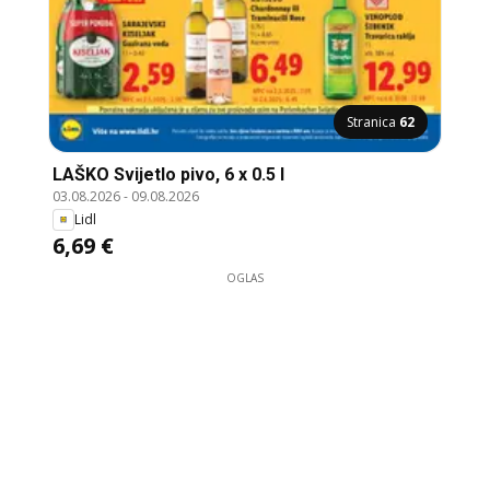
Stranica
62
LAŠKO Svijetlo pivo, 6 x 0.5 l
03.08.2026
-
09.08.2026
Lidl
6,69 €
OGLAS