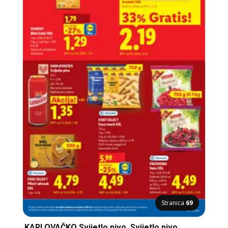
Stranica
69
KARLOVAČKO Svijetlo pivo, Svijetlo pivo