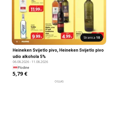
Stranica
10
Heineken Svijetlo pivo, Heineken Svijetlo pivo
udio alkohola 5%
06.08.2026
-
11.08.2026
Plodine
5,79 €
OGLAS