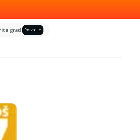
ite grad
Potvrdite