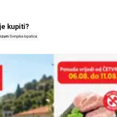
je kupiti?
nzum
Svinjska lopatica