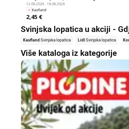
12.08.2026
-
18.08.2026
Kaufland
2,45 €
Svinjska lopatica u akciji - Gd
Kaufland
Svinjska lopatica
Lidl
Svinjska lopatica
Ko
Više kataloga iz kategorije