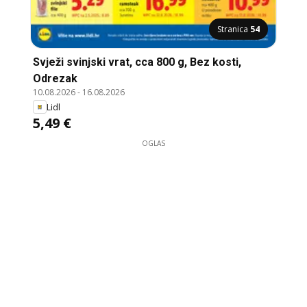
Stranica
54
Svježi svinjski vrat, cca 800 g, Bez kosti,
Odrezak
10.08.2026
-
16.08.2026
Lidl
5,49 €
OGLAS