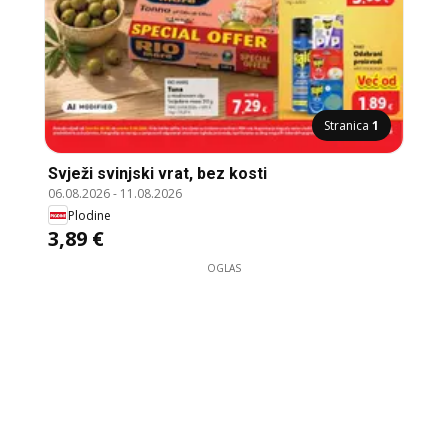
Stranica
1
Svježi svinjski vrat, bez kosti
06.08.2026
-
11.08.2026
Plodine
3,89 €
OGLAS