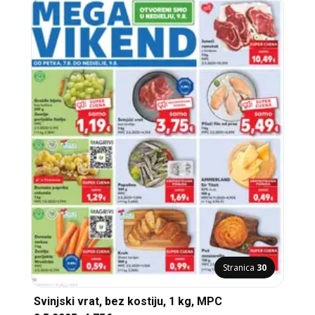
Stranica
30
Svinjski vrat, bez kostiju, 1 kg, MPC