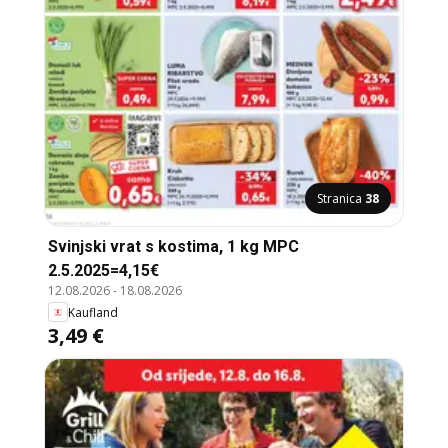
Stranica
38
Svinjski vrat s kostima, 1 kg MPC
2.5.2025=4,15€
12.08.2026
-
18.08.2026
Kaufland
3,49 €