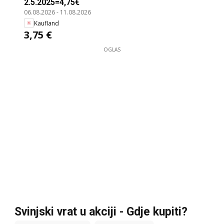
2.5.2025=4,75€
06.08.2026
-
11.08.2026
Kaufland
3,75 €
OGLAS
Svinjski vrat u akciji - Gdje kupiti?