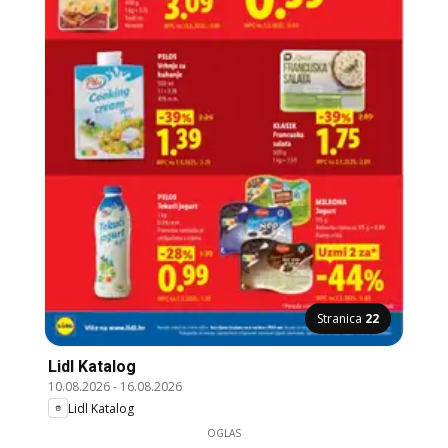
Stranica
22
Lidl Katalog
10.08.2026
-
16.08.2026
Lidl Katalog
OGLAS