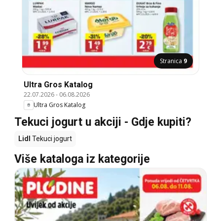
Stranica
9
Ultra Gros Katalog
22.07.2026
-
06.08.2026
Ultra Gros Katalog
Tekuci jogurt u akciji - Gdje kupiti?
Lidl
Tekuci jogurt
Više kataloga iz kategorije