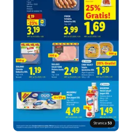
Stranica
53