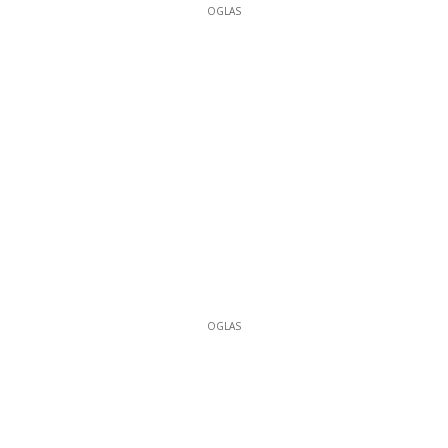
OGLAS
OGLAS