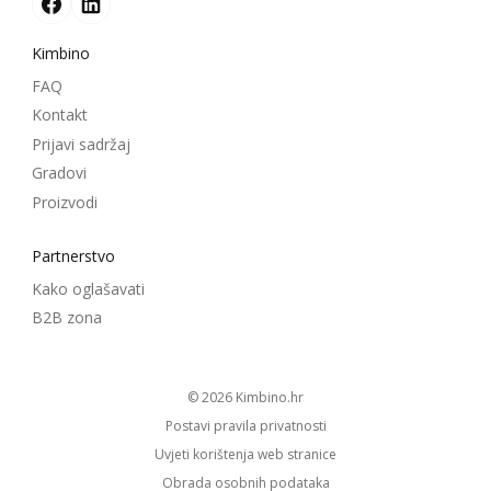
Kimbino
FAQ
Kontakt
Prijavi sadržaj
Gradovi
Proizvodi
Partnerstvo
Kako oglašavati
B2B zona
© 2026
kimbino.hr
Postavi pravila privatnosti
Uvjeti korištenja web stranice
Obrada osobnih podataka