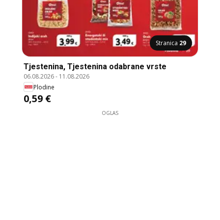
Stranica
29
Tjestenina, Tjestenina odabrane vrste
06.08.2026
-
11.08.2026
Plodine
0,59 €
OGLAS