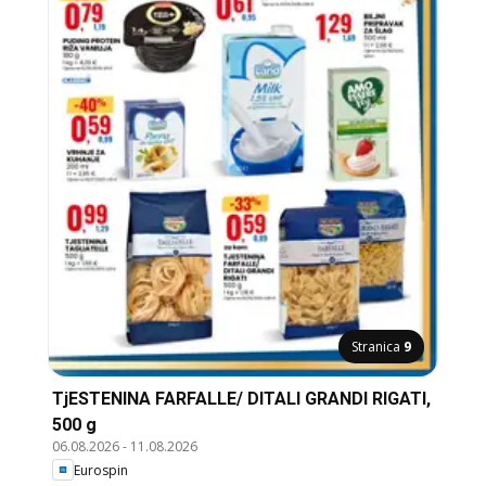
Stranica
9
TjESTENINA FARFALLE/ DITALI GRANDI RIGATI,
500 g
06.08.2026
-
11.08.2026
Eurospin