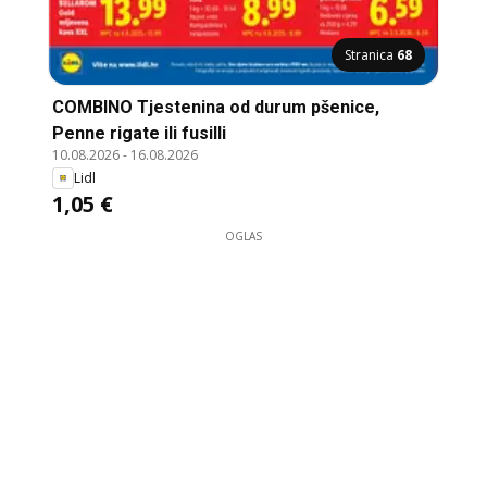
Stranica
68
COMBINO Tjestenina od durum pšenice,
Penne rigate ili fusilli
10.08.2026
-
16.08.2026
Lidl
1,05 €
OGLAS