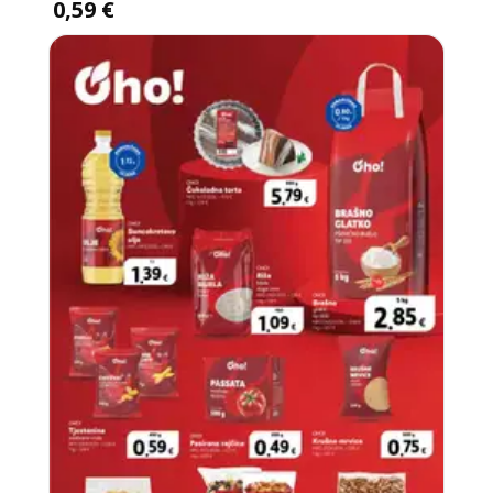
0,59 €