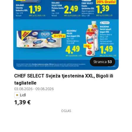
Stranica
53
CHEF SELECT Svježa tjestenina XXL, Bigoli ili
tagliatelle
03.08.2026
-
09.08.2026
Lidl
1,39 €
OGLAS