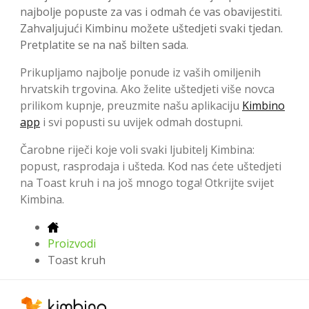
najbolje popuste za vas i odmah će vas obavijestiti.
Zahvaljujući Kimbinu možete uštedjeti svaki tjedan.
Pretplatite se na naš bilten sada.
Prikupljamo najbolje ponude iz vaših omiljenih
hrvatskih trgovina. Ako želite uštedjeti više novca
prilikom kupnje, preuzmite našu aplikaciju
Kimbino
app
i svi popusti su uvijek odmah dostupni.
Čarobne riječi koje voli svaki ljubitelj Kimbina:
popust, rasprodaja i ušteda. Kod nas ćete uštedjeti
na Toast kruh i na još mnogo toga! Otkrijte svijet
Kimbina.
Proizvodi
Toast kruh