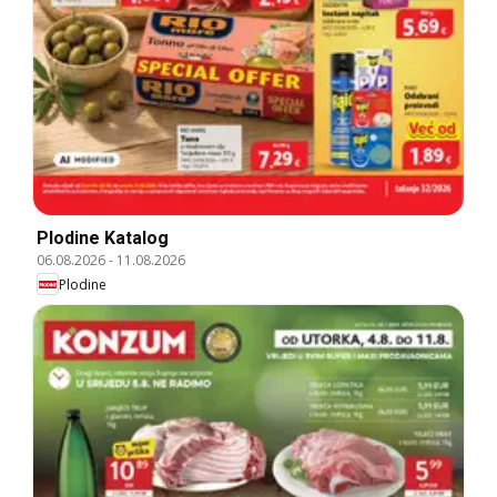
Plodine Katalog
06.08.2026
-
11.08.2026
Plodine