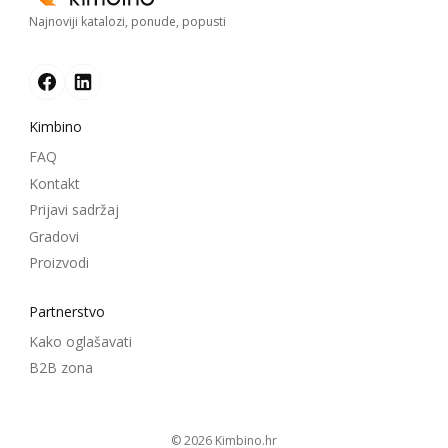
Najnoviji katalozi, ponude, popusti
Kimbino
FAQ
Kontakt
Prijavi sadržaj
Gradovi
Proizvodi
Partnerstvo
Kako oglašavati
B2B zona
© 2026
kimbino.hr