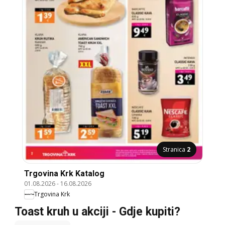
Stranica
2
Trgovina Krk Katalog
01.08.2026
-
16.08.2026
Trgovina Krk
Toast kruh u akciji - Gdje kupiti?