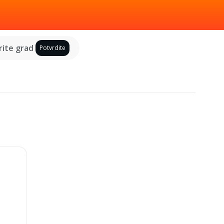
ite grad
Potvrdite