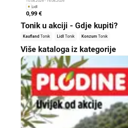
10.08.2026
-
16.08.2026
Lidl
0,99 €
Tonik u akciji - Gdje kupiti?
Kaufland
Tonik
Lidl
Tonik
Konzum
Tonik
Više kataloga iz kategorije