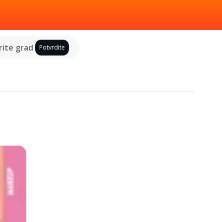
ite grad
Potvrdite