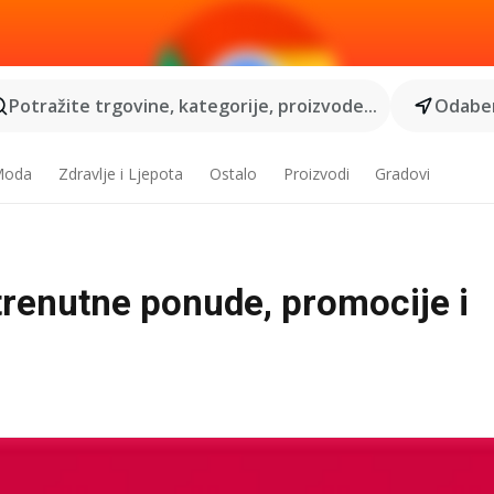
Potražite trgovine, kategorije, proizvode...
Odaber
 Moda
Zdravlje i Ljepota
Ostalo
Proizvodi
Gradovi
 trenutne ponude, promocije i