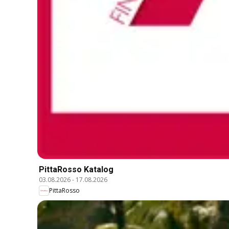
PittaRosso Katalog
03.08.2026
-
17.08.2026
PittaRosso