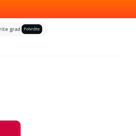
ite grad
Potvrdite