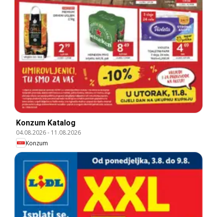
Konzum Katalog
04.08.2026
-
11.08.2026
Konzum