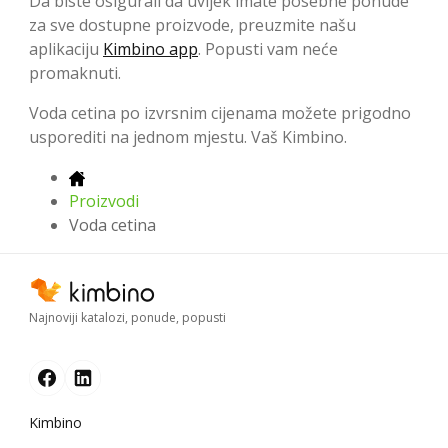
Da biste osigurali da uvijek imate posebne ponude
za sve dostupne proizvode, preuzmite našu
aplikaciju
Kimbino app
. Popusti vam neće
promaknuti.
Voda cetina po izvrsnim cijenama možete prigodno
usporediti na jednom mjestu. Vaš Kimbino.
Proizvodi
Voda cetina
Najnoviji katalozi, ponude, popusti
Kimbino