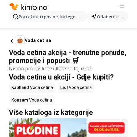
Potražite trgovine, kategorije, proizvode...
Odaberite grad
Voda cetina
Voda cetina akcija - trenutne ponude,
promocije i popusti 🛒
Nismo pronašli rezultate za taj izraz.
Voda cetina u akciji - Gdje kupiti?
Kaufland
Voda cetina
Lidl
Voda cetina
Konzum
Voda cetina
Više kataloga iz kategorije