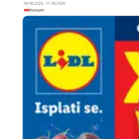
04.08.2026
-
11.08.2026
Konzum