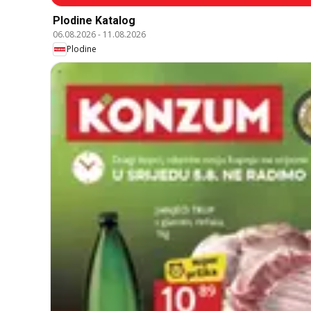
Plodine Katalog
06.08.2026
-
11.08.2026
Plodine