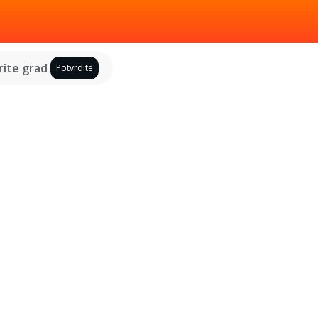
ite grad
Potvrdite