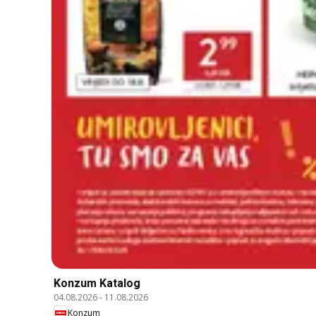
Konzum Katalog
04.08.2026
-
11.08.2026
Konzum