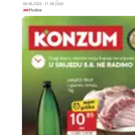
06.08.2026
-
11.08.2026
Plodine