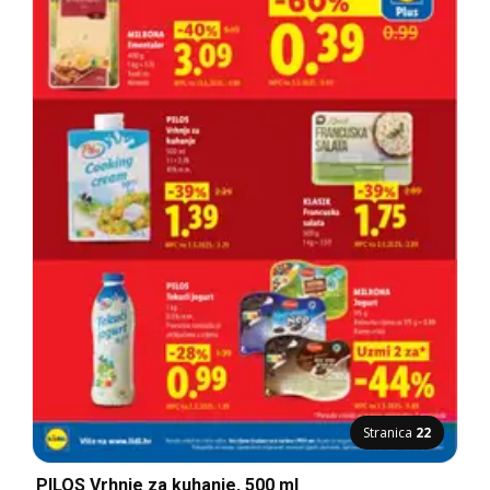
Stranica
22
PILOS Vrhnje za kuhanje, 500 ml