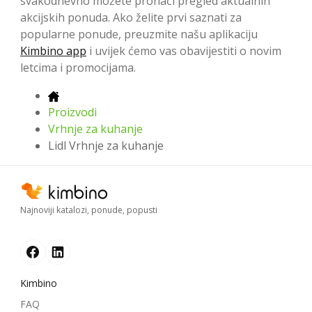
svakodnevno možete pronaći pregled aktualnih
akcijskih ponuda. Ako želite prvi saznati za
popularne ponude, preuzmite našu aplikaciju
Kimbino app
i uvijek ćemo vas obavijestiti o novim
letcima i promocijama.
Proizvodi
Vrhnje za kuhanje
Lidl Vrhnje za kuhanje
Najnoviji katalozi, ponude, popusti
Kimbino
FAQ