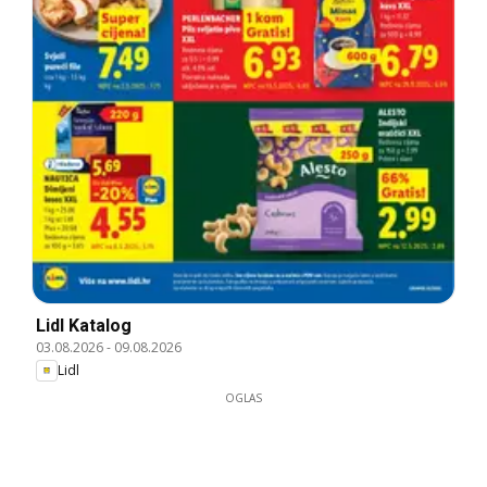
Lidl Katalog
03.08.2026
-
09.08.2026
Lidl
OGLAS