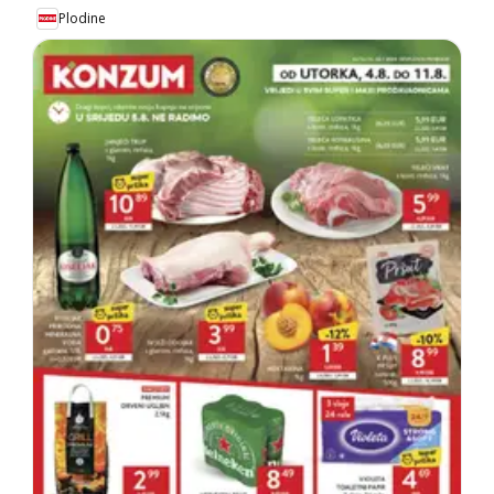
Plodine