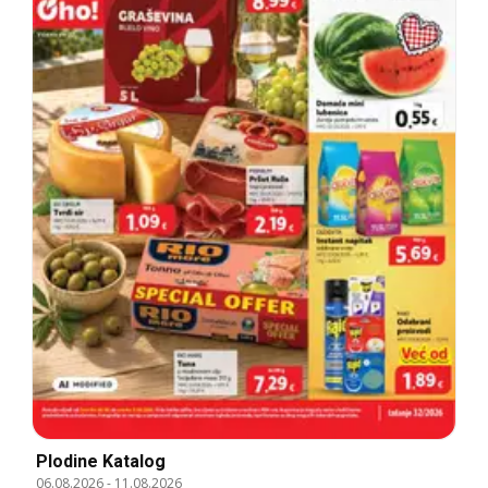
Plodine Katalog
06.08.2026
-
11.08.2026