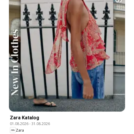
Zara Katalog
01.08.2026
-
31.08.2026
Zara