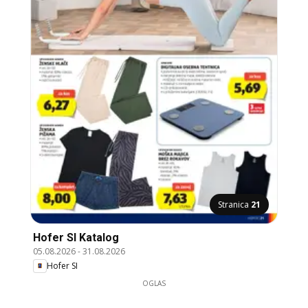
Stranica
21
Hofer SI Katalog
05.08.2026
-
31.08.2026
Hofer SI
OGLAS