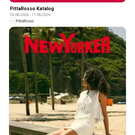
PittaRosso Katalog
03.08.2026
-
17.08.2026
PittaRosso