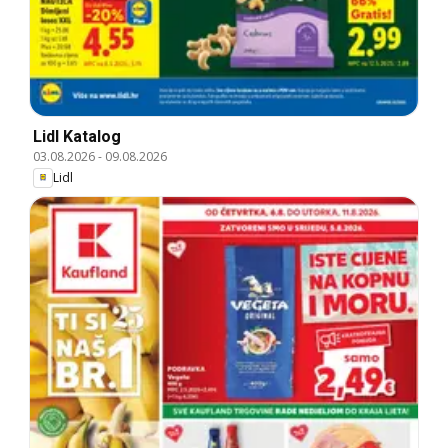
Lidl Katalog
03.08.2026
-
09.08.2026
Lidl