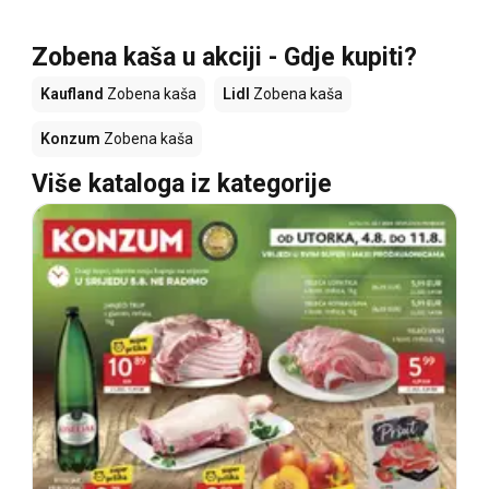
Zobena kaša u akciji - Gdje kupiti?
Kaufland
Zobena kaša
Lidl
Zobena kaša
Konzum
Zobena kaša
Više kataloga iz kategorije