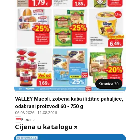
Stranica
30
VALLEY Muesli, zobena kaša ili žitne pahuljice,
odabrani proizvodi 60 - 750 g
06.08.2026
-
11.08.2026
Plodine
Cijena u katalogu