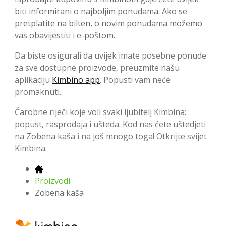
biti informirani o najboljim ponudama. Ako se
pretplatite na bilten, o novim ponudama možemo
vas obavijestiti i e-poštom.
Da biste osigurali da uvijek imate posebne ponude
za sve dostupne proizvode, preuzmite našu
aplikaciju
Kimbino app
. Popusti vam neće
promaknuti.
Čarobne riječi koje voli svaki ljubitelj Kimbina:
popust, rasprodaja i ušteda. Kod nas ćete uštedjeti
na Zobena kaša i na još mnogo toga! Otkrijte svijet
Kimbina.
Proizvodi
Zobena kaša