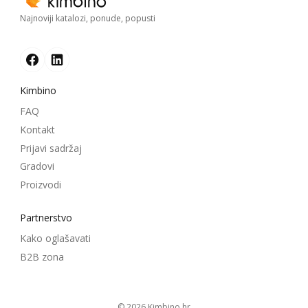
Najnoviji katalozi, ponude, popusti
Kimbino
FAQ
Kontakt
Prijavi sadržaj
Gradovi
Proizvodi
Partnerstvo
Kako oglašavati
B2B zona
© 2026
kimbino.hr