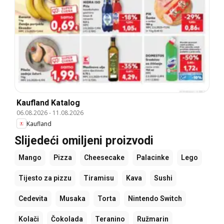
Kaufland Katalog
06.08.2026
-
11.08.2026
Kaufland
Slijedeći omiljeni proizvodi
Mango
Pizza
Cheesecake
Palacinke
Lego
Tijesto za pizzu
Tiramisu
Kava
Sushi
Cedevita
Musaka
Torta
Nintendo Switch
Kolači
Čokolada
Teranino
Ružmarin