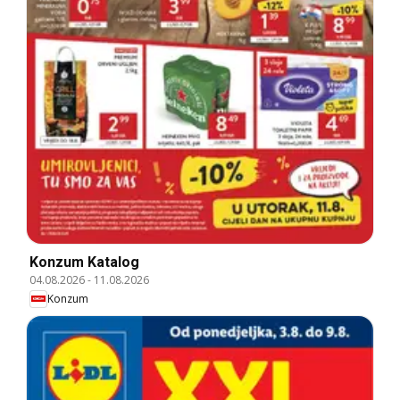
Konzum Katalog
04.08.2026
-
11.08.2026
Konzum