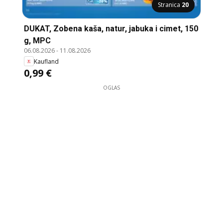
Stranica
20
DUKAT, Zobena kaša, natur, jabuka i cimet, 150
g, MPC
06.08.2026
-
11.08.2026
Kaufland
0,99 €
OGLAS