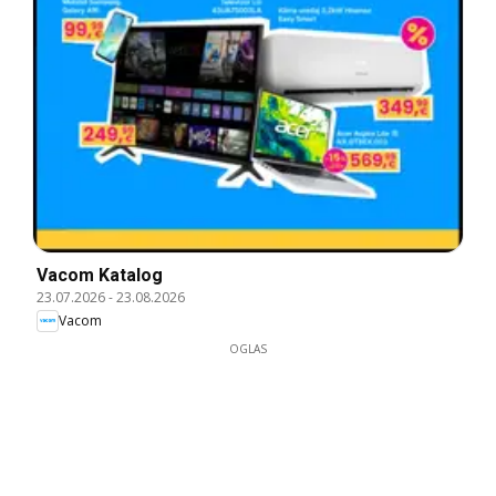
Vacom Katalog
23.07.2026
-
23.08.2026
Vacom
OGLAS