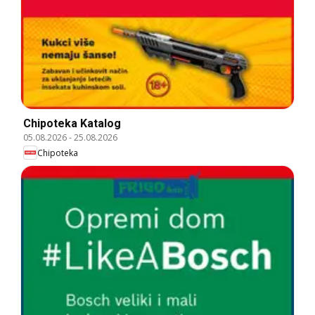
Chipoteka Katalog
05.08.2026
-
25.08.2026
Chipoteka