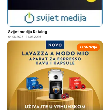
Svijet medija Katalog
04.08.2026
-
31.08.2026
PROMOCIJA