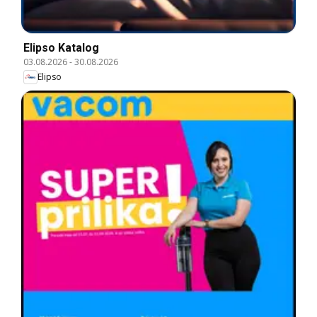
Elipso Katalog
03.08.2026
-
30.08.2026
Elipso