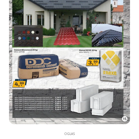
15
OGLAS