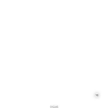
13
OGLAS